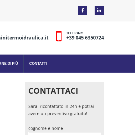
TELEFONO
nitermoidraulica.it
+39 045 6350724
NE DI PIÙ
CONTATTI
CONTATTACI
Sarai ricontattato in 24h e potrai
avere un preventivo gratuito!
cognome e nome