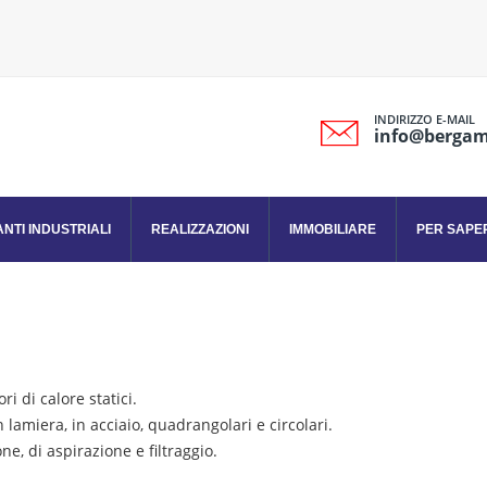
INDIRIZZO E-MAIL
info@bergami
ANTI INDUSTRIALI
REALIZZAZIONI
IMMOBILIARE
PER SAPER
ri di calore statici.
 lamiera, in acciaio, quadrangolari e circolari.
ne, di aspirazione e filtraggio.