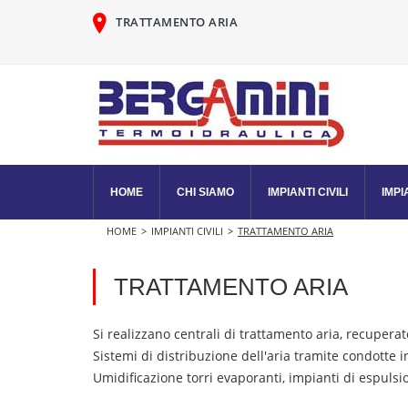
TRATTAMENTO ARIA
HOME
CHI SIAMO
IMPIANTI CIVILI
IMPI
HOME
>
IMPIANTI CIVILI
>
TRATTAMENTO ARIA
TRATTAMENTO ARIA
Si realizzano centrali di trattamento aria, recuperato
Sistemi di distribuzione dell'aria tramite condotte in
Umidificazione torri evaporanti, impianti di espulsio