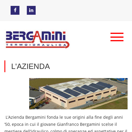
L'AZIENDA
L’Azienda Bergamini fonda le sue origini alla fine degli anni
’50, epoca in cui il giovane Gianfranco Bergamini scelse il
mestiere dell’idraulico, colmo di speranze ed aspettative per il