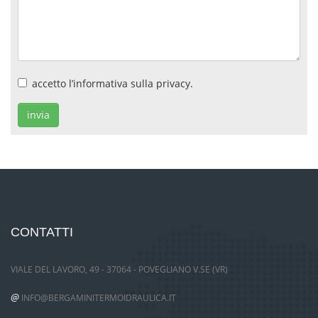
accetto
l’informativa
sulla privacy.
invia
CONTATTI
VIALE DEL LAVORO, 49 - 37064 - POVEGLIANO V.SE (VR)
@
INFO@BERGAMINITERMOIDRAULICA.IT