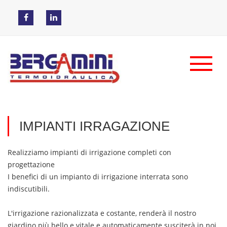
IMPIANTI IRRAGAZIONE
Realizziamo impianti di irrigazione completi con
progettazione
I benefici di un impianto di irrigazione interrata sono
indiscutibili.
L'irrigazione razionalizzata e costante, renderà il nostro
giardino più bello e vitale e automaticamente susciterà in noi