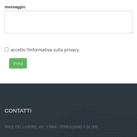
messaggio
accetto
l’informativa
sulla privacy.
invia
CONTATTI
VIALE DEL LAVORO, 49 - 37064 - POVEGLIANO V.SE (VR)